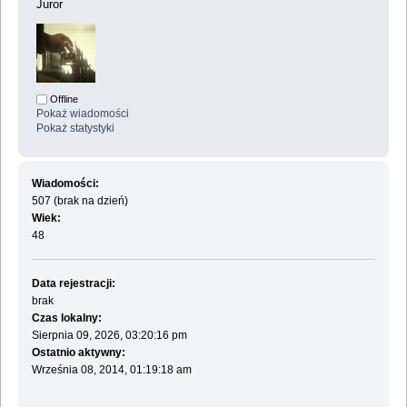
Juror
Offline
Pokaż wiadomości
Pokaż statystyki
Wiadomości:
507 (brak na dzień)
Wiek:
48
Data rejestracji:
brak
Czas lokalny:
Sierpnia 09, 2026, 03:20:16 pm
Ostatnio aktywny:
Września 08, 2014, 01:19:18 am