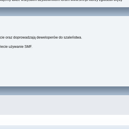
parcie oraz doprowadzają deweloperów do szaleństwa.
wiecie używanie SMF.