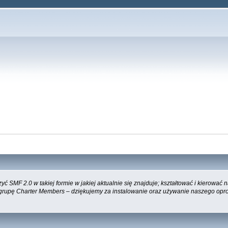
 SMF 2.0 w takiej formie w jakiej aktualnie się znajduje; kształtować i kierować
 grupę Charter Members – dziękujemy za instalowanie oraz używanie naszego opr