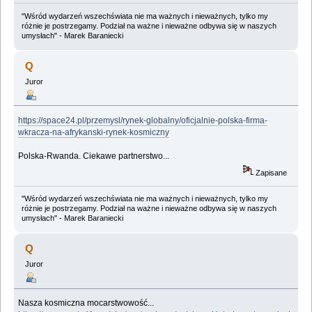
"Wśród wydarzeń wszechświata nie ma ważnych i nieważnych, tylko my
różnie je postrzegamy. Podział na ważne i nieważne odbywa się w naszych
umysłach" - Marek Baraniecki
Q
Juror
https://space24.pl/przemysl/rynek-globalny/oficjalnie-polska-firma-
wkracza-na-afrykanski-rynek-kosmiczny
Polska-Rwanda. Ciekawe partnerstwo...
Zapisane
"Wśród wydarzeń wszechświata nie ma ważnych i nieważnych, tylko my
różnie je postrzegamy. Podział na ważne i nieważne odbywa się w naszych
umysłach" - Marek Baraniecki
Q
Juror
Nasza kosmiczna mocarstwowość...