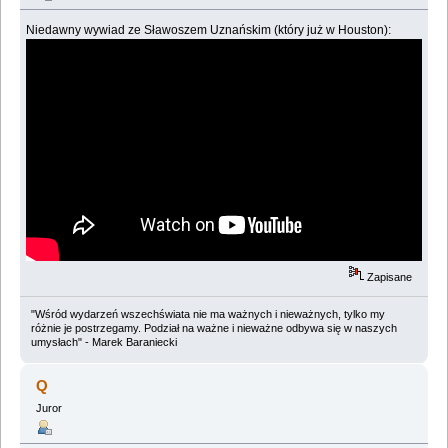
Niedawny wywiad ze Sławoszem Uznańskim (który już w Houston):
Zapisane
"Wśród wydarzeń wszechświata nie ma ważnych i nieważnych, tylko my
różnie je postrzegamy. Podział na ważne i nieważne odbywa się w naszych
umysłach" - Marek Baraniecki
Q
Juror