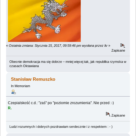
«
Ostatnia zmiana: Stycznia 15, 2017, 09:59:46 pm wysłana przez liv
»
Zapisane
Obecnie demokracja ma się dobrze – mniej więcej tak, jak republika rzymska w
czasach Oktawiana
Stanisław Remuszko
In Memoriam
Czepialskość c.d.: "zaś" po "poziomie zrozumienia". Nie przed :-)
R.
Zapisane
Ludzi rozumnych i dobrych pozdrawiam serdecznie i z respektem : - )