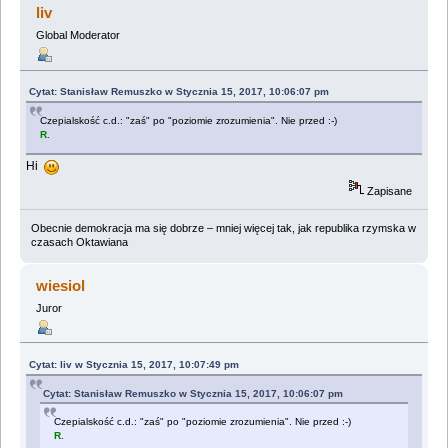
liv
Global Moderator
Cytat: Stanisław Remuszko w Stycznia 15, 2017, 10:06:07 pm
Czepialskość c.d.: "zaś" po "poziomie zrozumienia". Nie przed :-)
R.
Hi
Zapisane
Obecnie demokracja ma się dobrze – mniej więcej tak, jak republika rzymska w
czasach Oktawiana
wiesiol
Juror
Cytat: liv w Stycznia 15, 2017, 10:07:49 pm
Cytat: Stanisław Remuszko w Stycznia 15, 2017, 10:06:07 pm
Czepialskość c.d.: "zaś" po "poziomie zrozumienia". Nie przed :-)
R.