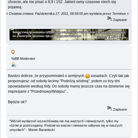
chcecie, ale nie pisać o 8,9 i 152. Jakieś ramy czasowe niech się
pojawią.
«
Ostatnia zmiana: Października 27, 2011, 09:59:00 pm wysłana przez Terminus
»
Zapisane
Q
YaBB Moderator
Bardzo dobrze, że przypomniałeś o armijnych
zasadach. Czyli tak jak
proponujesz: od soboty lecimy "Podróżą siódmą", potem co trzy dni
opowiadanie według listy. Do soboty mamy jeszcze czas na dzielenie się
impresjami z "Przedmowy/Wstępu"...
Będzie ok?
Zapisane
"Wśród wydarzeń wszechświata nie ma ważnych i nieważnych, tylko my
różnie je postrzegamy. Podział na ważne i nieważne odbywa się w naszych
umysłach" - Marek Baraniecki