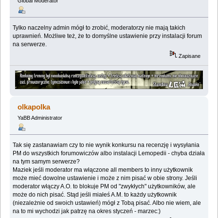
Global Moderator
Tylko naczelny admin mógł to zrobić, moderatorzy nie mają takich
uprawnień. Możliwe też, że to domyślne ustawienie przy instalacji forum
na serwerze.
Zapisane
olkapolka
YaBB Administrator
Tak się zastanawiam czy to nie wynik konkursu na recenzję i wysyłania
PM do wszystkich forumowiczów albo instalacji Lemopedii - chyba działa
na tym samym serwerze?
Maziek jeśli moderator ma włączone all members to inny użytkownik
może mieć dowolne ustawienie i może z nim pisać w obie strony. Jeśli
moderator włączy A.O. to blokuje PM od "zwykłych" użytkowników, ale
może do nich pisać. Stąd jeśli miałeś A.M. to każdy użytkownik
(niezależnie od swoich ustawień) mógł z Tobą pisać. Albo nie wiem, ale
na to mi wychodzi jak patrzę na okres styczeń - marzec:)