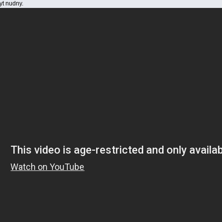
yt nudny.