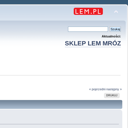
Aktualności:
SKLEP LEM MRÓZ
« poprzedni
następny »
DRUKUJ