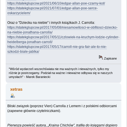
https://statekglupcow.pl/2021/06/10/edgar-allan-poe-czarny-kot/
https://statekglupcow.pl/2021/07/01/edgar-allan-poe-serce-
oskarzycielem/
Oraz o "Dziecku na niebie" i innych książkach J. Carrolla:
https://statekglupcow.pl/2017/05/08/niesamowitosci-w-obfitosci-dziecko-
na-niebie-jonathana-carrolla/
https://statekglupcow.pl/2017/05/11/czlowiek-na-kruchym-lodzie-cylinder-
heidelberga-jonathan-carroll/
https://statekglupcow.pl/2017/05/17/carroll-nie-gra-fair-ale-to-nie-
szkodzi-biale-jablka/
Zapisane
"Wśród wydarzeń wszechświata nie ma ważnych i nieważnych, tylko my
różnie je postrzegamy. Podział na ważne i nieważne odbywa się w naszych
umysłach" - Marek Baraniecki
xetras
Bliski związek (poprzez Vien) Carrolla z Lemem i z polskimi odbiorcami
(zapewne głównie czytelniczkami).
Pierwsza powieść autora, „Kraina Chichów”, trafiła do księgarni dopiero