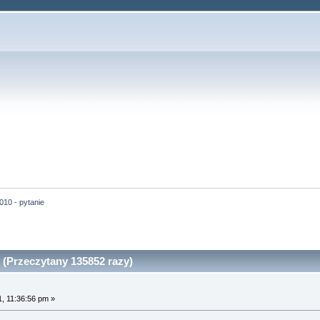
010 - pytanie
 (Przeczytany 135852 razy)
, 11:36:56 pm »