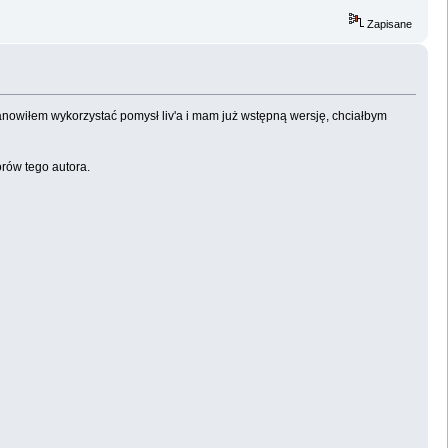
Zapisane
tanowiłem wykorzystać pomysł liv'a i mam już wstępną wersję, chciałbym
rów tego autora.