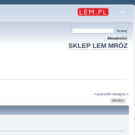
Aktualności:
SKLEP LEM MRÓZ
« poprzedni
następny »
DRUKUJ