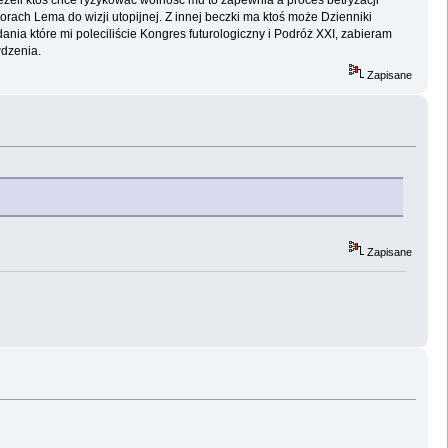
rach Lema do wizji utopijnej. Z innej beczki ma ktoś może Dzienniki
nia które mi poleciliście Kongres futurologiczny i Podróż XXI, zabieram
wdzenia.
Zapisane
Zapisane