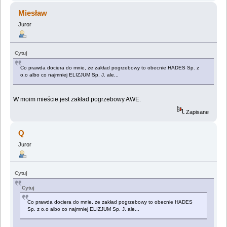
Miesław
Juror
Cytuj
Co prawda dociera do mnie, że zakład pogrzebowy to obecnie HADES Sp. z
o.o albo co najmniej ELIZJUM Sp. J. ale...
W moim mieście jest zakład pogrzebowy AWE.
Zapisane
Q
Juror
Cytuj
Cytuj
Co prawda dociera do mnie, że zakład pogrzebowy to obecnie HADES
Sp. z o.o albo co najmniej ELIZJUM Sp. J. ale...