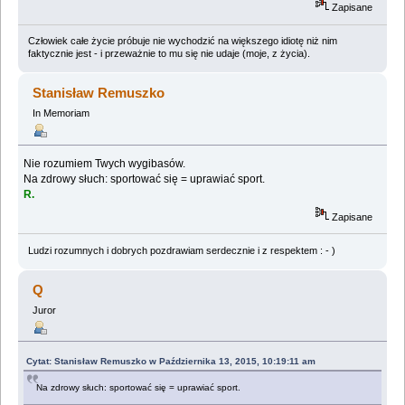
Zapisane
Człowiek całe życie próbuje nie wychodzić na większego idiotę niż nim
faktycznie jest - i przeważnie to mu się nie udaje (moje, z życia).
Stanisław Remuszko
In Memoriam
Nie rozumiem Twych wygibasów.
Na zdrowy słuch: sportować się = uprawiać sport.
R.
Zapisane
Ludzi rozumnych i dobrych pozdrawiam serdecznie i z respektem : - )
Q
Juror
Cytat: Stanisław Remuszko w Października 13, 2015, 10:19:11 am
Na zdrowy słuch: sportować się = uprawiać sport.