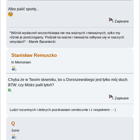
Albo palić sporty...
Zapisane
"Wśród wydarzeń wszechświata nie ma ważnych i nieważnych, tylko my
różnie je postrzegamy. Podział na ważne i nieważne odbywa się w naszych
umysłach" - Marek Baraniecki
Stanisław Remuszko
In Memoriam
Chyba że w Twoim słowniku, bo u Doroszewskiego jest tylko mój słuch.
BTW: czy Mistrz palił tytoń?
R.
Zapisane
Ludzi rozumnych i dobrych pozdrawiam serdecznie i z respektem : - )
Q
Juror