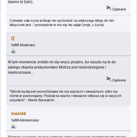
dawno to było).
Zapisane
Człowiek całe życie próbuje nie wychodzić na większego idiotę niż nim
faktycznie jest - i przeważnie to mu się nie udaje (moje, z życia).
Q
YaBB Moderator
W tym momencie zrobiło mi się wręcz przykro, bo wyszło na to do
jakiego stopnia prekursorstwo Mistrza jest niedostrzegane i
niedoceniane...
Zapisane
"Wśród wydarzeń wszechświata nie ma ważnych i nieważnych, tylko my
różnie je postrzegamy. Podział na ważne i nieważne odbywa się w naszych
umysłach" - Marek Baraniecki
maziek
YaBB Administrator