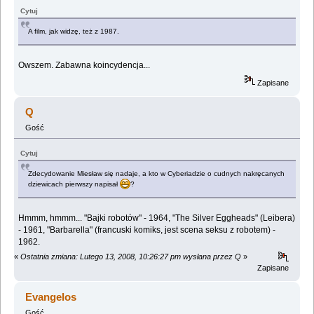
Cytuj
A film, jak widzę, też z 1987.
Owszem. Zabawna koincydencja...
Zapisane
Q
Gość
Cytuj
Zdecydowanie Miesław się nadaje, a kto w Cyberiadzie o cudnych nakręcanych
dziewicach pierwszy napisał
?
Hmmm, hmmm... "Bajki robotów" - 1964, "The Silver Eggheads" (Leibera)
- 1961, "Barbarella" (francuski komiks, jest scena seksu z robotem) -
1962.
«
Ostatnia zmiana: Lutego 13, 2008, 10:26:27 pm wysłana przez Q
»
Zapisane
Evangelos
Gość