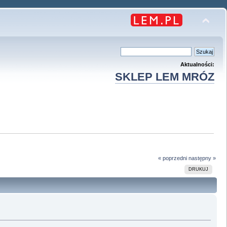
Aktualności:
SKLEP LEM MRÓZ
« poprzedni
następny »
DRUKUJ