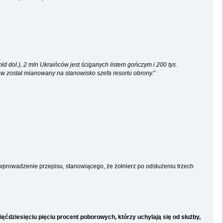
d dol.), 2 mln Ukraińców jest ściganych listem gończym i 200 tys.
ów został mianowany na stanowisko szefa resortu obrony.
”
rowadzenie przepisu, stanowiącego, że żołnierz po odsłużeniu trzech
ęćdziesięciu pięciu procent poborowych, którzy uchylają się od służby,