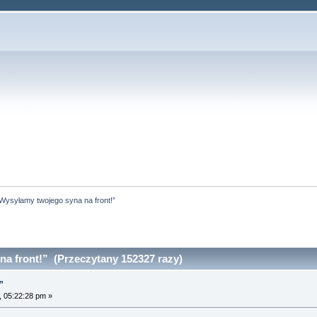
Wysyłamy twojego syna na front!”
a front!” (Przeczytany 152327 razy)
”
, 05:22:28 pm »