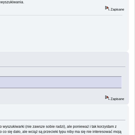
i wyszukiwania.
Zapisane
Zapisane
o wyszukiwarki (nie zawsze sobie radzi), ale ponieważ i tak korzystam z
co się dało, ale wciąż są przecieki typu niby ma się nie interesować moją