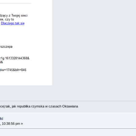
cej tak, jak republika rzymska w czasach Oktawiana
ki
, 10:38:56 pm »