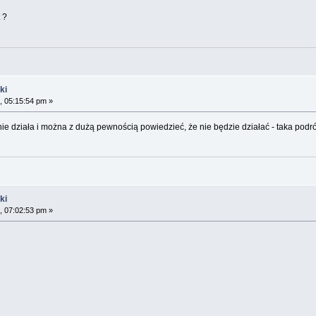
 ?
ki
, 05:15:54 pm »
ie działa i można z dużą pewnością powiedzieć, że nie będzie działać - taka podró
ki
, 07:02:53 pm »