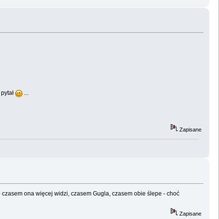
 pytał
...
Zapisane
- czasem ona więcej widzi, czasem Gugla, czasem obie ślepe - choć
Zapisane