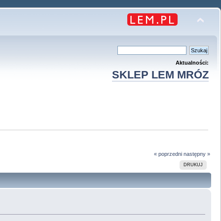
Aktualności:
SKLEP LEM MRÓZ
« poprzedni
następny »
DRUKUJ