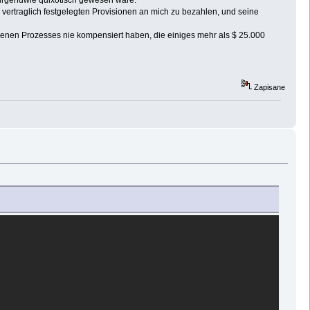
 irgendwie quixotisch gewesen wäre.
 vertraglich festgelegten Provisionen an mich zu bezahlen, und seine
orenen Prozesses nie kompensiert haben, die einiges mehr als $ 25.000
Zapisane