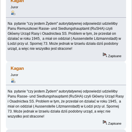
Kagan
Juror
Na pytanie "czy jestem Żydem" autorytatywnej odpowiedzi udzieliłby
Panu Remuszkowi Rasse- und Siedlungshauptamt (RuSHA) czyli
Główny Urząd Rasy i Osadnictwa SS. Problem w tym, że przestał on
działać w roku 1945, a miał on oddział ( Aussenstelle Litzmannstadt) w
Łodzi przy ul. Spornej 73. Może jednak w Izraelu działa dziś podobny
urząd, a więc nie wszystko jest stracone!
Zapisane
Kagan
Juror
Na pytanie "czy jestem Żydem" autorytatywnej odpowiedzi udzieliłby
Panu Rasse- und Siedlungshauptamt (RuSHA) czyli Główny Urząd Rasy
i Osadnictwa SS. Problem w tym, że przestał on działać w roku 1945, a
miał on oddział ( Aussenstelle Litzmannstadt) w Łodzi przy ul. Spornej
73. Może jednak w Izraelu działa dziś podobny urząd, a więc nie
wszystko jest stracone!
Zapisane