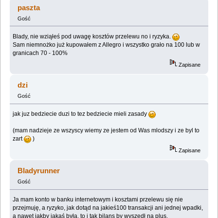
paszta
Gość
Blady, nie wziąłeś pod uwagę kosztów przelewu no i ryzyka.
Sam niemnożko już kupowałem z Allegro i wszystko grało na 100 lub w
granicach 70 - 100%
Zapisane
dzi
Gość
jak juz bedziecie duzi to tez bedziecie mieli zasady
(mam nadzieje ze wszyscy wiemy ze jestem od Was mlodszy i ze byl to
zart
)
Zapisane
Bladyrunner
Gość
Ja mam konto w banku internetowym i kosztami przelewu się nie
przejmuję, a ryzyko, jak dotąd na jakieś100 transakcji ani jednej wpadki,
a nawet jakby jakaś była, to i tak bilans by wyszedł na plus.