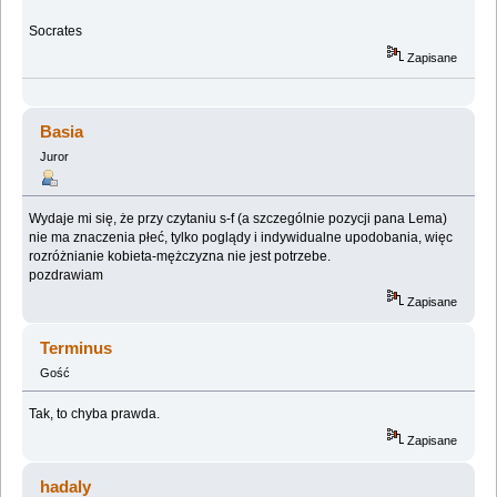
Socrates
Zapisane
Basia
Juror
Wydaje mi się, że przy czytaniu s-f (a szczególnie pozycji pana Lema)
nie ma znaczenia płeć, tylko poglądy i indywidualne upodobania, więc
rozróżnianie kobieta-mężczyzna nie jest potrzebe.
pozdrawiam
Zapisane
Terminus
Gość
Tak, to chyba prawda.
Zapisane
hadaly