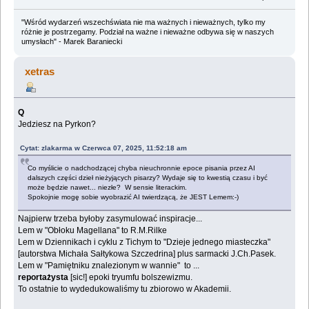
"Wśród wydarzeń wszechświata nie ma ważnych i nieważnych, tylko my
różnie je postrzegamy. Podział na ważne i nieważne odbywa się w naszych
umysłach" - Marek Baraniecki
xetras
Q
Jedziesz na Pyrkon?
Cytat: zlakarma w Czerwca 07, 2025, 11:52:18 am
Co myślicie o nadchodzącej chyba nieuchronnie epoce pisania przez AI
dalszych części dzieł nieżyjących pisarzy? Wydaje się to kwestią czasu i być
może będzie nawet... niezłe? W sensie literackim.
Spokojnie mogę sobie wyobrazić AI twierdzącą, że JEST Lemem:-)
Najpierw trzeba byłoby zasymulować inspiracje...
Lem w "Obłoku Magellana" to R.M.Rilke
Lem w Dziennikach i cyklu z Tichym to "Dzieje jednego miasteczka"
[autorstwa Michała Sałtykowa Szczedrina] plus sarmacki J.Ch.Pasek.
Lem w "Pamiętniku znalezionym w wannie" to ...
reportażysta
[sic!] epoki tryumfu bolszewizmu.
To ostatnie to wydedukowaliśmy tu zbiorowo w Akademii.