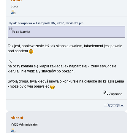
Juror
Cytat: olkapolka w Listopada 05, 2017, 05:48:31 pm
To są klapki;)
Tak jest, poniewczasie też tak skonstatowałem, fotoelement jest pewnie
pod spodem
liv,
na oczy koniom się klapki zakłada jak najbardziej - żeby szły, gdzie
kierują i nie widziały strachów po bokach.
Swoją drogą, była kiedyś mowa o konkursie na okładkę do książki Lema
- może by o tym pomyśleć
Zapisane
– Dygresje →
skrzat
YaBB Administrator