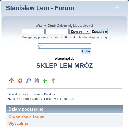
Stanisław Lem - Forum
Witamy,
Gość
.
Zaloguj się
lub
zarejestruj
.
Zaloguj się podając nazwę użytkownika, hasło i długość sesji
Aktualności:
SKLEP LEM MRÓZ
Stanisław Lem - Forum
»
Polski
»
Hyde Park
(Moderatorzy:
Forum Admin
,
skrzat
)
Działy podrzędne
Organizacja forum
Wyszalnia