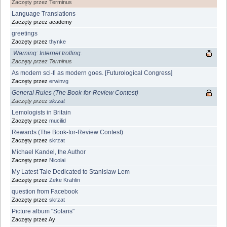
Zaczęty przez Terminus
Language Translations
Zaczęty przez academy
greetings
Zaczęty przez
thynke
.Warning: Internet trolling.
Zaczęty przez Terminus
As modern sci-fi as modern goes. [Futurological Congress]
Zaczęty przez
erwinvg
General Rules (The Book-for-Review Contest)
Zaczęty przez
skrzat
Lemologists in Britain
Zaczęty przez
mucilid
Rewards (The Book-for-Review Contest)
Zaczęty przez
skrzat
Michael Kandel, the Author
Zaczęty przez
Nicolai
My Latest Tale Dedicated to Stanislaw Lem
Zaczęty przez
Zeke Krahlin
question from Facebook
Zaczęty przez
skrzat
Picture album "Solaris"
Zaczęty przez Ay