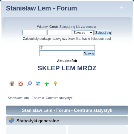
Stanisław Lem - Forum
Witamy,
Gość
.
Zaloguj się
lub
zarejestruj
.
Zaloguj się podając nazwę użytkownika, hasło i długość sesji
Aktualności:
SKLEP LEM MRÓZ
Stanisław Lem - Forum
»
Centrum statystyk
Stanisław Lem - Forum - Centrum statystyk
Statystyki generalne