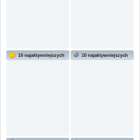
10 najaktywniejszych
10 najaktywniejszych
użytkowników
działów