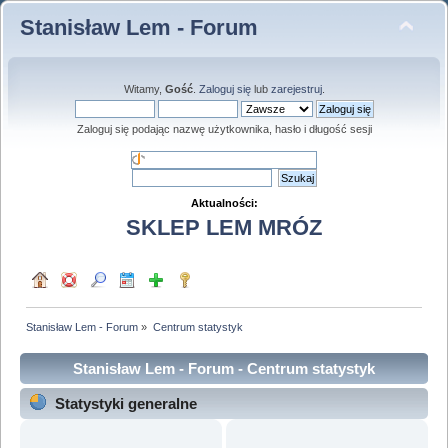
Stanisław Lem - Forum
Witamy,
Gość
.
Zaloguj się
lub
zarejestruj
.
Zaloguj się podając nazwę użytkownika, hasło i długość sesji
Aktualności:
SKLEP LEM MRÓZ
Stanisław Lem - Forum
»
Centrum statystyk
Stanisław Lem - Forum - Centrum statystyk
Statystyki generalne