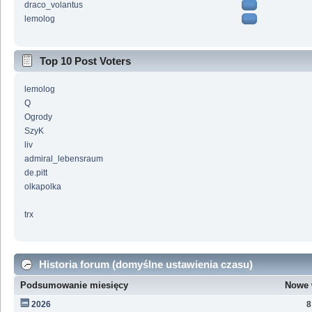
draco_volantus
lemolog
Top 10 Post Voters
lemolog
Q
Ogrody
SzyK
liv
admiral_lebensraum
de.pitt
olkapolka
trx
Historia forum (domyślne ustawienia czasu)
Podsumowanie miesięcy
Nowe 
2026
8