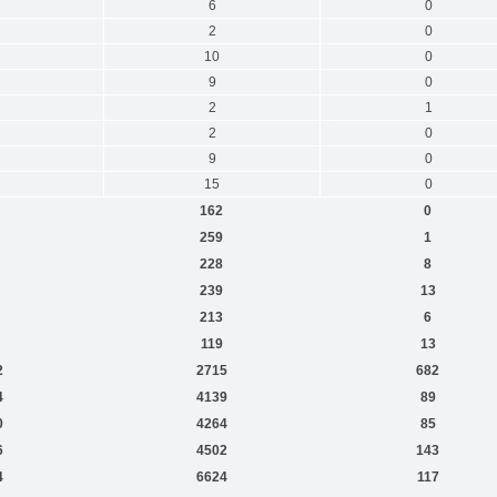
6
0
2
0
10
0
9
0
2
1
2
0
9
0
15
0
162
0
259
1
228
8
239
13
213
6
119
13
2
2715
682
4
4139
89
0
4264
85
6
4502
143
4
6624
117