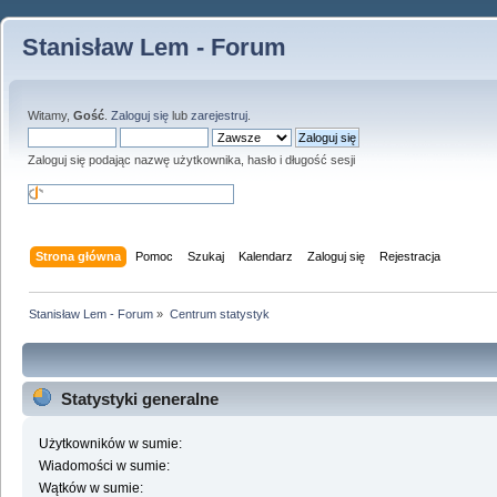
Stanisław Lem - Forum
Witamy,
Gość
.
Zaloguj się
lub
zarejestruj
.
Zaloguj się podając nazwę użytkownika, hasło i długość sesji
Strona główna
Pomoc
Szukaj
Kalendarz
Zaloguj się
Rejestracja
Stanisław Lem - Forum
»
Centrum statystyk
Statystyki generalne
Użytkowników w sumie:
Wiadomości w sumie:
Wątków w sumie: