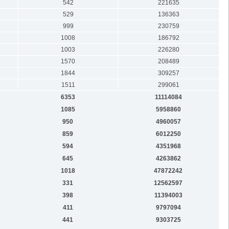
542
221635
529
136363
999
230759
1008
186792
1003
226280
1570
208489
1844
309257
1511
299061
6353
11114084
1085
5958860
950
4960057
859
6012250
594
4351968
645
4263862
1018
47872242
331
12562597
398
11394003
411
9797094
441
9303725