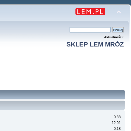
Aktualności:
SKLEP LEM MRÓZ
0.88
12.01
0.18