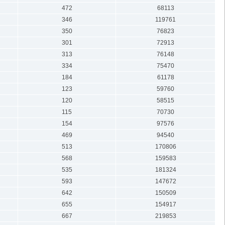
472
68113
346
119761
350
76823
301
72913
313
76148
334
75470
184
61178
123
59760
120
58515
115
70730
154
97576
469
94540
513
170806
568
159583
535
181324
593
147672
642
150509
655
154917
667
219853