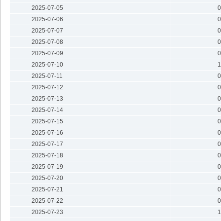
2025-07-05
0
2025-07-06
0
2025-07-07
0
2025-07-08
0
2025-07-09
0
2025-07-10
1
2025-07-11
0
2025-07-12
0
2025-07-13
0
2025-07-14
0
2025-07-15
0
2025-07-16
0
2025-07-17
0
2025-07-18
0
2025-07-19
0
2025-07-20
0
2025-07-21
0
2025-07-22
0
2025-07-23
1