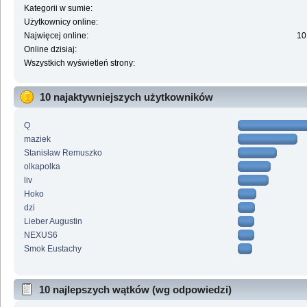
Kategorii w sumie:
Użytkownicy online:
Najwięcej online:
10
Online dzisiaj:
Wszystkich wyświetleń strony:
10 najaktywniejszych użytkowników
Q
maziek
Stanisław Remuszko
olkapolka
liv
Hoko
dzi
Lieber Augustin
NEXUS6
Smok Eustachy
10 najlepszych wątków (wg odpowiedzi)