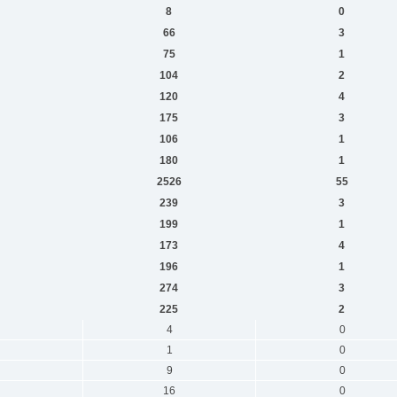
8
0
66
3
75
1
104
2
120
4
175
3
106
1
180
1
2526
55
239
3
199
1
173
4
196
1
274
3
225
2
4
0
1
0
9
0
16
0