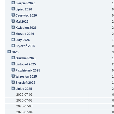
Sierpień 2026
1
Lipiec 2026
0
Czerwiec 2026
0
Maj 2026
2
Kwiecień 2026
2
Marzec 2026
2
Luty 2026
1
Styczeń 2026
0
2025
9
Grudzień 2025
1
Listopad 2025
2
Październik 2025
0
Wrzesień 2025
1
Sierpień 2025
1
Lipiec 2025
2
2025-07-01
0
2025-07-02
0
2025-07-03
0
2025-07-04
0