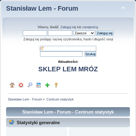
Stanisław Lem - Forum
Witamy,
Gość
.
Zaloguj się
lub
zarejestruj
.
Zaloguj się podając nazwę użytkownika, hasło i długość sesji
Aktualności:
SKLEP LEM MRÓZ
Stanisław Lem - Forum
»
Centrum statystyk
Stanisław Lem - Forum - Centrum statystyk
Statystyki generalne