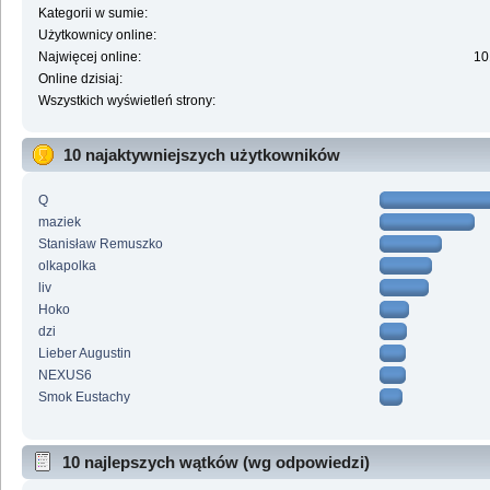
Kategorii w sumie:
Użytkownicy online:
Najwięcej online:
10
Online dzisiaj:
Wszystkich wyświetleń strony:
10 najaktywniejszych użytkowników
Q
maziek
Stanisław Remuszko
olkapolka
liv
Hoko
dzi
Lieber Augustin
NEXUS6
Smok Eustachy
10 najlepszych wątków (wg odpowiedzi)