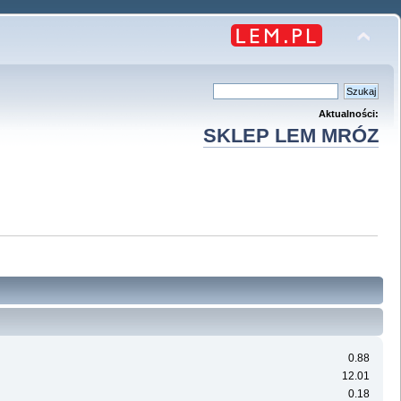
Aktualności:
SKLEP LEM MRÓZ
0.88
12.01
0.18