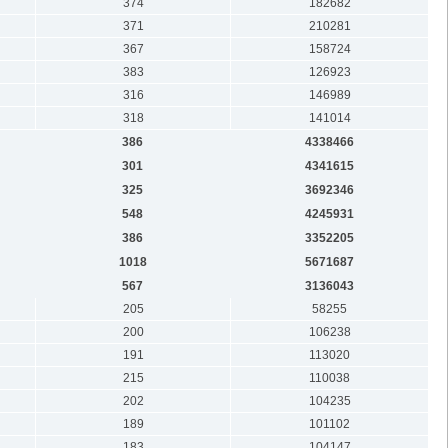
374
182682
371
210281
367
158724
383
126923
316
146989
318
141014
386
4338466
301
4341615
325
3692346
548
4245931
386
3352205
1018
5671687
567
3136043
205
58255
200
106238
191
113020
215
110038
202
104235
189
101102
183
104147