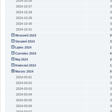
2024-10-26
0
2024-10-27
0
2024-10-28
0
2024-10-29
0
2024-10-30
0
2024-10-31
0
Wrzesień 2024
0
Sierpień 2024
3
Lipiec 2024
1
Czerwiec 2024
0
Maj 2024
2
Kwiecień 2024
1
Marzec 2024
0
2024-03-01
0
2024-03-02
0
2024-03-03
0
2024-03-04
0
2024-03-05
0
2024-03-06
0
2024-03-07
0