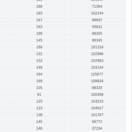
168
71364
183
102244
167
98697
163
95811
199
98305
145
99345
168
101316
132
102996
152
102983
148
103144
164
115877
169
108834
105
98320
91
100498
125
103215
123
104027
138
101767
145
56772
140
37204