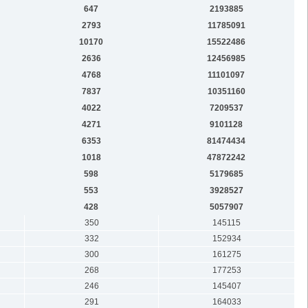
647
2193885
2793
11785091
10170
15522486
2636
12456985
4768
11101097
7837
10351160
4022
7209537
4271
9101128
6353
81474434
1018
47872242
598
5179685
553
3928527
428
5057907
350
145115
332
152934
300
161275
268
177253
246
145407
291
164033