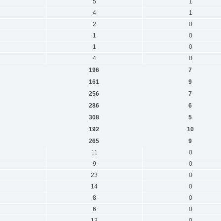
5
1
4
1
2
0
1
0
1
0
4
0
196
7
161
9
256
7
286
6
308
5
192
10
265
9
11
0
9
0
23
0
14
0
8
0
6
0
13
0