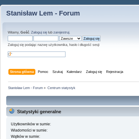
Stanisław Lem - Forum
Witamy,
Gość
.
Zaloguj się
lub
zarejestruj
.
Zaloguj się podając nazwę użytkownika, hasło i długość sesji
Strona główna
Pomoc
Szukaj
Kalendarz
Zaloguj się
Rejestracja
Stanisław Lem - Forum
»
Centrum statystyk
Statystyki generalne
Użytkowników w sumie:
Wiadomości w sumie:
Wątków w sumie: