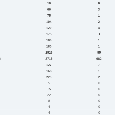
10
0
66
3
75
1
104
2
120
4
175
3
106
1
180
1
2526
55
2
2715
682
127
7
168
1
223
2
5
0
15
0
22
0
8
0
4
0
4
0