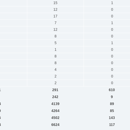
15
1
12
0
17
0
7
1
12
0
8
0
5
1
1
0
8
0
8
0
4
0
2
0
2
0
1
291
610
242
9
4
4139
89
0
4264
85
6
4502
143
4
6624
117