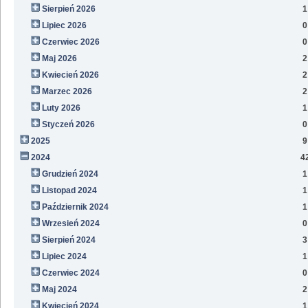
Sierpień 2026
1
Lipiec 2026
0
Czerwiec 2026
0
Maj 2026
2
Kwiecień 2026
2
Marzec 2026
2
Luty 2026
1
Styczeń 2026
0
2025
9
2024
4
Grudzień 2024
1
Listopad 2024
1
Październik 2024
1
Wrzesień 2024
0
Sierpień 2024
3
Lipiec 2024
1
Czerwiec 2024
0
Maj 2024
2
Kwiecień 2024
1