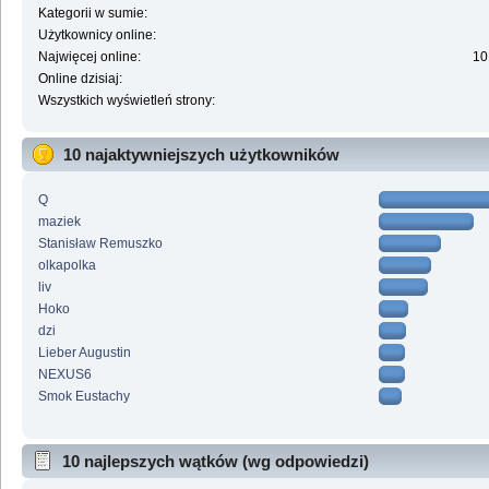
Kategorii w sumie:
Użytkownicy online:
Najwięcej online:
10
Online dzisiaj:
Wszystkich wyświetleń strony:
10 najaktywniejszych użytkowników
Q
maziek
Stanisław Remuszko
olkapolka
liv
Hoko
dzi
Lieber Augustin
NEXUS6
Smok Eustachy
10 najlepszych wątków (wg odpowiedzi)