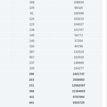
169
108834
105
98320
91
100498
125
103215
123
104027
138
101767
145
56772
140
37204
193
40796
387
132519
567
162029
137
146668
105
154277
296
2421747
203
2506083
331
12562597
398
11394003
411
9797094
441
9303725