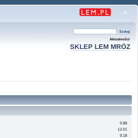
Aktualności:
SKLEP LEM MRÓZ
0.88
12.01
0.18