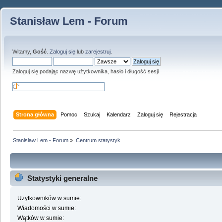
Stanisław Lem - Forum
Witamy,
Gość
.
Zaloguj się
lub
zarejestruj
.
Zaloguj się podając nazwę użytkownika, hasło i długość sesji
Strona główna
Pomoc
Szukaj
Kalendarz
Zaloguj się
Rejestracja
Stanisław Lem - Forum
»
Centrum statystyk
Statystyki generalne
Użytkowników w sumie:
Wiadomości w sumie:
Wątków w sumie: