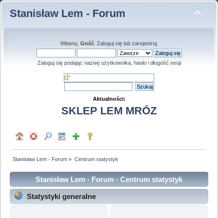
Stanisław Lem - Forum
Witamy,
Gość
.
Zaloguj się
lub
zarejestruj
.
Zaloguj się podając nazwę użytkownika, hasło i długość sesji
Aktualności:
SKLEP LEM MRÓZ
Stanisław Lem - Forum
»
Centrum statystyk
Stanisław Lem - Forum - Centrum statystyk
Statystyki generalne