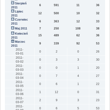
Sierpień
6
591
11
36
2011
Lipiec
12
500
10
32
2011
Czerwiec
6
363
12
33
2011
Maj 2011
7
250
108
38
Kwiecień
15
489
62
36
2011
Marzec
9
339
92
53
2011
2011-
0
2
0
26
03-01
2011-
0
3
3
30
03-02
2011-
0
0
1
20
03-03
2011-
0
7
4
27
03-04
2011-
0
6
1
22
03-05
2011-
1
12
0
31
03-06
2011-
2
9
3
23
03-07
2011-
0
6
5
53