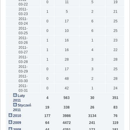
0
11
5
19
03-22
2011-
1
5
2
21
03-23
2011-
0
17
6
25
03-24
2011-
0
10
6
25
03-25
2011-
1
16
1
23
03-26
2011-
1
16
4
22
03-27
2011-
1
28
3
28
03-28
2011-
0
17
3
25
03-29
2011-
0
48
2
28
03-30
2011-
0
42
1
24
03-31
Luty
4
563
30
351
2011
Styczeń
19
338
26
83
2011
2010
177
3986
3134
76
2009
64
4472
241
119
2008
44
4251
172
181