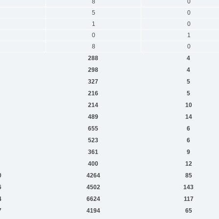
8
0
5
0
1
0
0
1
8
0
288
4
298
4
327
5
216
5
214
10
489
14
655
6
523
6
361
9
400
12
0
4264
85
6
4502
143
4
6624
117
7
4194
65