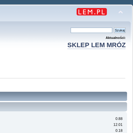
Aktualności:
SKLEP LEM MRÓZ
0.88
12.01
0.18