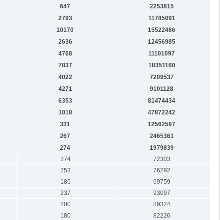
647
2253815
2793
11785091
10170
15522486
2636
12456985
4768
11101097
7837
10351160
4022
7209537
4271
9101128
6353
81474434
1018
47872242
331
12562597
267
2465361
274
1979839
274
72303
253
76292
185
69759
237
93097
200
89324
180
82226