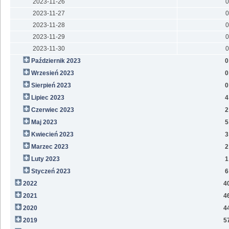
2023-11-26
0
2023-11-27
0
2023-11-28
0
2023-11-29
0
2023-11-30
0
Październik 2023
0
Wrzesień 2023
0
Sierpień 2023
0
Lipiec 2023
4
Czerwiec 2023
2
Maj 2023
5
Kwiecień 2023
3
Marzec 2023
2
Luty 2023
1
Styczeń 2023
6
2022
4
2021
4
2020
4
2019
5