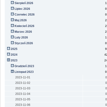
Sierpień 2026
1
Lipiec 2026
0
Czerwiec 2026
0
Maj 2026
2
Kwiecień 2026
2
Marzec 2026
2
Luty 2026
1
Styczeń 2026
0
2025
9
2024
4
2023
2
Grudzień 2023
1
Listopad 2023
0
2023-11-01
0
2023-11-02
0
2023-11-03
0
2023-11-04
0
2023-11-05
0
2023-11-06
0