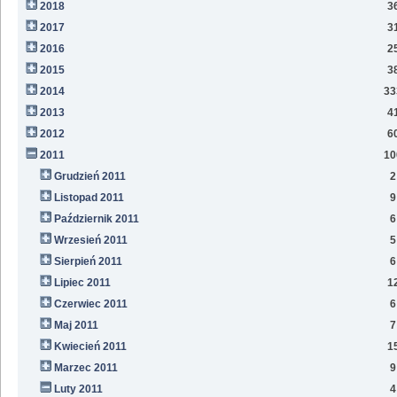
2018
3
2017
3
2016
2
2015
3
2014
33
2013
4
2012
6
2011
10
Grudzień 2011
2
Listopad 2011
9
Październik 2011
6
Wrzesień 2011
5
Sierpień 2011
6
Lipiec 2011
1
Czerwiec 2011
6
Maj 2011
7
Kwiecień 2011
1
Marzec 2011
9
Luty 2011
4