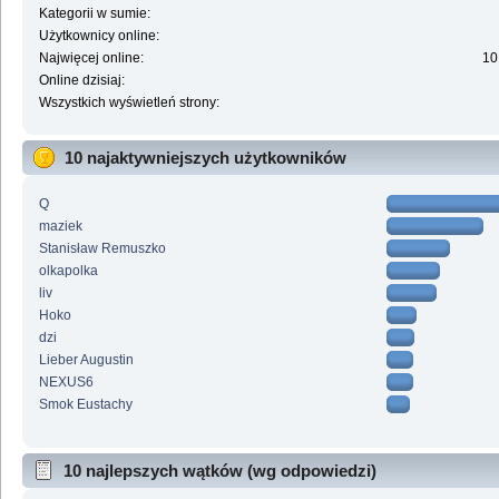
Kategorii w sumie:
Użytkownicy online:
Najwięcej online:
10
Online dzisiaj:
Wszystkich wyświetleń strony:
10 najaktywniejszych użytkowników
Q
maziek
Stanisław Remuszko
olkapolka
liv
Hoko
dzi
Lieber Augustin
NEXUS6
Smok Eustachy
10 najlepszych wątków (wg odpowiedzi)