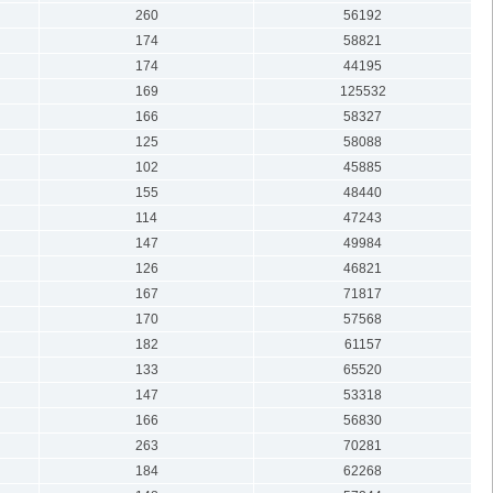
260
56192
174
58821
174
44195
169
125532
166
58327
125
58088
102
45885
155
48440
114
47243
147
49984
126
46821
167
71817
170
57568
182
61157
133
65520
147
53318
166
56830
263
70281
184
62268