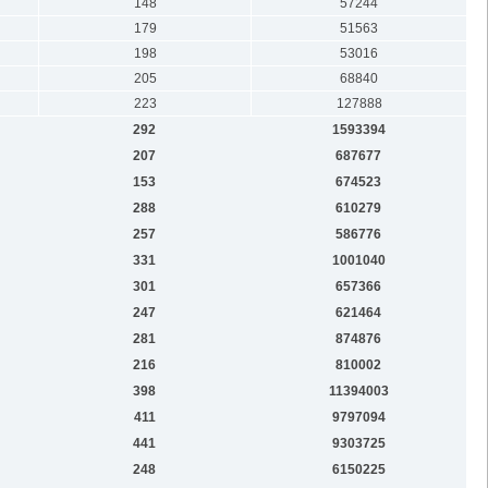
148
57244
179
51563
198
53016
205
68840
223
127888
292
1593394
207
687677
153
674523
288
610279
257
586776
331
1001040
301
657366
247
621464
281
874876
216
810002
398
11394003
411
9797094
441
9303725
248
6150225