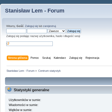
Stanisław Lem - Forum
Witamy,
Gość
.
Zaloguj się
lub
zarejestruj
.
Zaloguj się podając nazwę użytkownika, hasło i długość sesji
Strona główna
Pomoc
Szukaj
Kalendarz
Zaloguj się
Rejestracja
Stanisław Lem - Forum
»
Centrum statystyk
Statystyki generalne
Użytkowników w sumie:
Wiadomości w sumie:
Wątków w sumie: