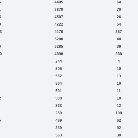
6
4405
64
1
3870
70
5
4507
26
8
4222
64
3
4170
387
1
5200
48
0
6285
39
0
4898
388
244
4
305
10
552
13
364
10
591
11
2
500
10
363
12
250
108
5
489
62
339
92
563
30