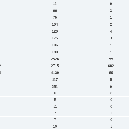
11
0
66
3
75
1
104
2
120
4
175
3
106
1
180
1
2526
55
2
2715
682
4
4139
89
117
5
251
9
8
0
5
0
11
0
7
1
7
0
10
1