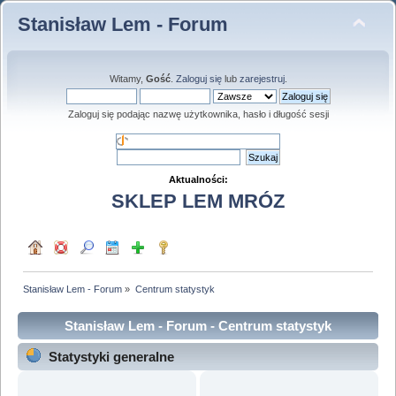
Stanisław Lem - Forum
Witamy,
Gość
.
Zaloguj się
lub
zarejestruj
.
Zaloguj się podając nazwę użytkownika, hasło i długość sesji
Aktualności:
SKLEP LEM MRÓZ
Stanisław Lem - Forum
»
Centrum statystyk
Stanisław Lem - Forum - Centrum statystyk
Statystyki generalne