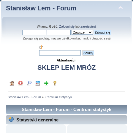
Stanisław Lem - Forum
Witamy,
Gość
.
Zaloguj się
lub
zarejestruj
.
Zaloguj się podając nazwę użytkownika, hasło i długość sesji
Aktualności:
SKLEP LEM MRÓZ
Stanisław Lem - Forum
»
Centrum statystyk
Stanisław Lem - Forum - Centrum statystyk
Statystyki generalne