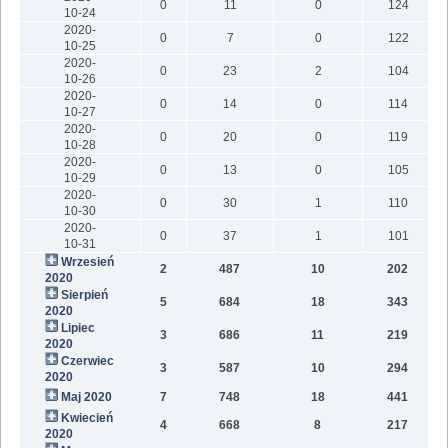
0
11
0
124
10-24
2020-
0
7
0
122
10-25
2020-
0
23
2
104
10-26
2020-
0
14
0
114
10-27
2020-
0
20
0
119
10-28
2020-
0
13
0
105
10-29
2020-
0
30
1
110
10-30
2020-
0
37
1
101
10-31
Wrzesień
2
487
10
202
2020
Sierpień
5
684
18
343
2020
Lipiec
3
686
11
219
2020
Czerwiec
3
587
10
294
2020
Maj 2020
7
748
18
441
Kwiecień
4
668
8
217
2020