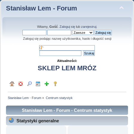
Stanisław Lem - Forum
Witamy,
Gość
.
Zaloguj się
lub
zarejestruj
.
Zaloguj się podając nazwę użytkownika, hasło i długość sesji
Aktualności:
SKLEP LEM MRÓZ
Stanisław Lem - Forum
»
Centrum statystyk
Stanisław Lem - Forum - Centrum statystyk
Statystyki generalne