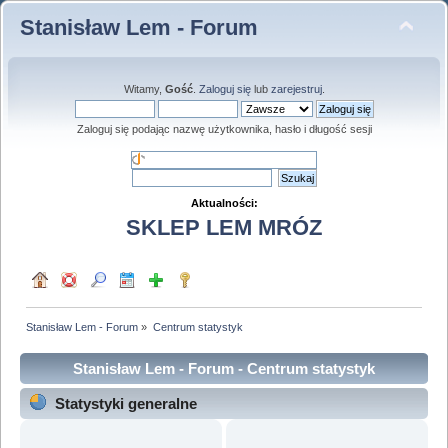
Stanisław Lem - Forum
Witamy,
Gość
.
Zaloguj się
lub
zarejestruj
.
Zaloguj się podając nazwę użytkownika, hasło i długość sesji
Aktualności:
SKLEP LEM MRÓZ
Stanisław Lem - Forum
»
Centrum statystyk
Stanisław Lem - Forum - Centrum statystyk
Statystyki generalne