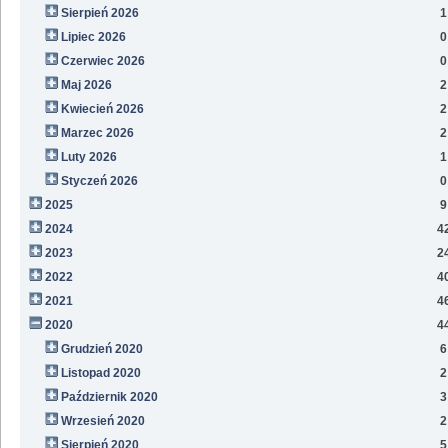
Sierpień 2026
1
Lipiec 2026
0
Czerwiec 2026
0
Maj 2026
2
Kwiecień 2026
2
Marzec 2026
2
Luty 2026
1
Styczeń 2026
0
2025
9
2024
4
2023
2
2022
4
2021
4
2020
4
Grudzień 2020
6
Listopad 2020
2
Październik 2020
3
Wrzesień 2020
2
Sierpień 2020
5