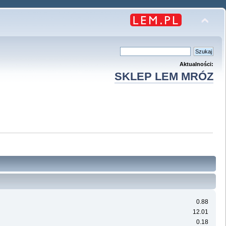
Aktualności:
SKLEP LEM MRÓZ
0.88
12.01
0.18