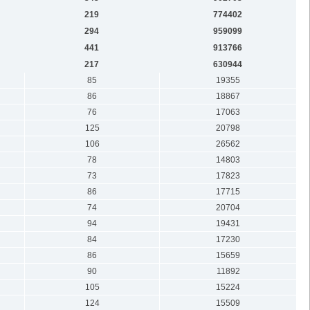
219
774402
294
959099
441
913766
217
630944
85
19355
86
18867
76
17063
125
20798
106
26562
78
14803
73
17823
86
17715
74
20704
94
19431
84
17230
86
15659
90
11892
105
15224
124
15509