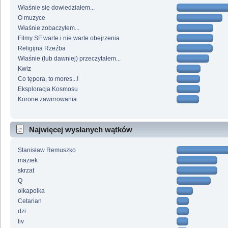
Właśnie się dowiedziałem...
O muzyce
Właśnie zobaczyłem...
Filmy SF warte i nie warte obejrzenia
Religijna Rzeźba
Właśnie (lub dawniej) przeczytałem...
Kwiz
Co tępora, to mores...!
Eksploracja Kosmosu
Korone zawirrowania
Najwięcej wysłanych wątków
Stanisław Remuszko
maziek
skrzat
Q
olkapolka
Cetarian
dzi
liv