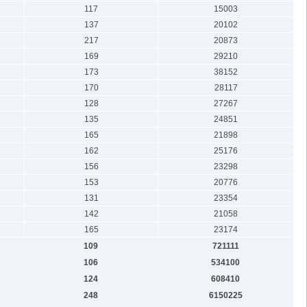
117
15003
137
20102
217
20873
169
29210
173
38152
170
28117
128
27267
135
24851
165
21898
162
25176
156
23298
153
20776
131
23354
142
21058
165
23174
109
721111
106
534100
124
608410
248
6150225