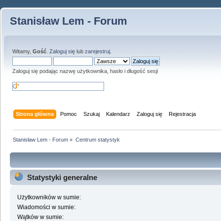
Stanisław Lem - Forum
Witamy,
Gość
.
Zaloguj się
lub
zarejestruj
.
Zaloguj się podając nazwę użytkownika, hasło i długość sesji
Strona główna
Pomoc
Szukaj
Kalendarz
Zaloguj się
Rejestracja
Stanisław Lem - Forum
»
Centrum statystyk
Statystyki generalne
Użytkowników w sumie:
Wiadomości w sumie:
Wątków w sumie: