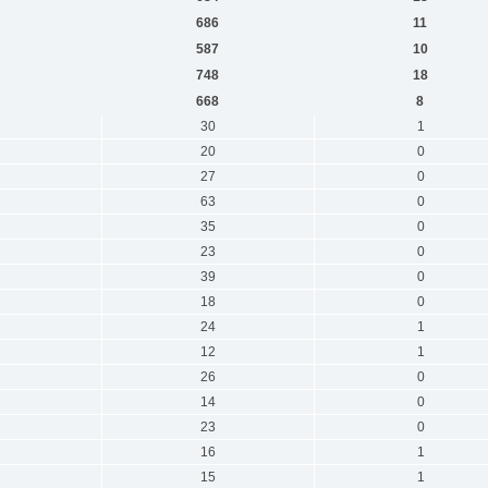
686
11
587
10
748
18
668
8
30
1
20
0
27
0
63
0
35
0
23
0
39
0
18
0
24
1
12
1
26
0
14
0
23
0
16
1
15
1