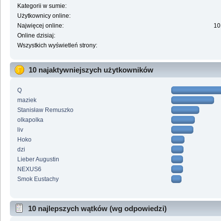
Kategorii w sumie:
Użytkownicy online:
Najwięcej online:
10
Online dzisiaj:
Wszystkich wyświetleń strony:
10 najaktywniejszych użytkowników
Q
maziek
Stanisław Remuszko
olkapolka
liv
Hoko
dzi
Lieber Augustin
NEXUS6
Smok Eustachy
10 najlepszych wątków (wg odpowiedzi)