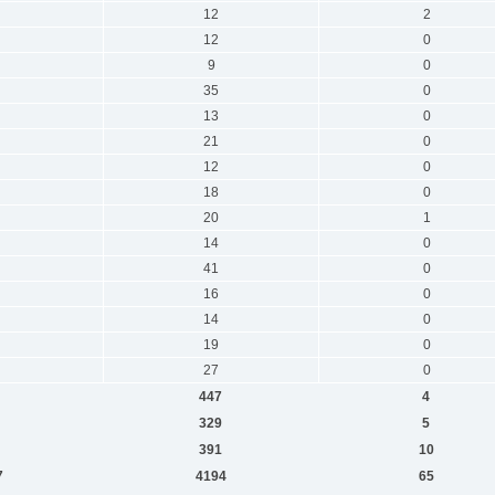
12
2
12
0
9
0
35
0
13
0
21
0
12
0
18
0
20
1
14
0
41
0
16
0
14
0
19
0
27
0
447
4
329
5
391
10
7
4194
65