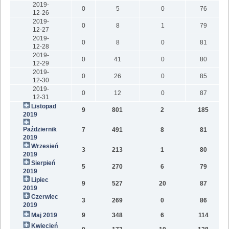
2019-
0
5
0
76
12-26
2019-
0
8
1
79
12-27
2019-
0
8
0
81
12-28
2019-
0
41
0
80
12-29
2019-
0
26
0
85
12-30
2019-
0
12
0
87
12-31
Listopad
9
801
2
185
2019
Październik
7
491
8
81
2019
Wrzesień
3
213
1
80
2019
Sierpień
5
270
6
79
2019
Lipiec
9
527
20
87
2019
Czerwiec
3
269
0
86
2019
Maj 2019
9
348
6
114
Kwiecień