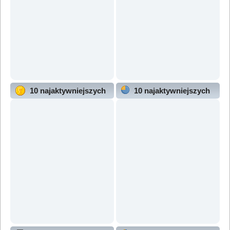
10 najaktywniejszych
10 najaktywniejszych
użytkowników
działów