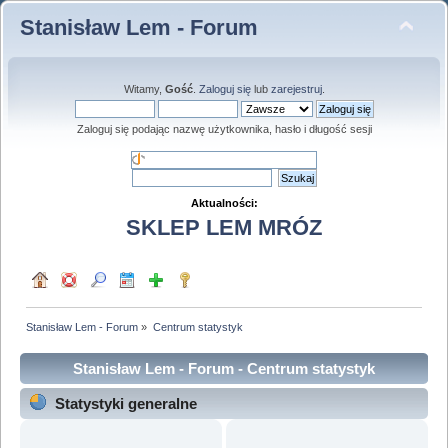
Stanisław Lem - Forum
Witamy,
Gość
.
Zaloguj się
lub
zarejestruj
.
Zaloguj się podając nazwę użytkownika, hasło i długość sesji
Aktualności:
SKLEP LEM MRÓZ
Stanisław Lem - Forum
»
Centrum statystyk
Stanisław Lem - Forum - Centrum statystyk
Statystyki generalne