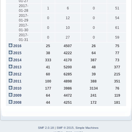
01-27
2017-
1
6
0
51
01-28
2017-
0
12
0
54
01-29
2017-
0
10
0
61
01-30
2017-
0
27
0
59
01-31
2016
25
4507
26
75
2015
38
4222
64
77
2014
333
4170
387
73
2013
41
5200
48
377
2012
60
6285
39
215
2011
100
4898
388
351
2010
177
3986
3134
76
2009
64
4472
241
119
2008
44
4251
172
181
SMF 2.0.18
|
SMF © 2015
,
Simple Machines