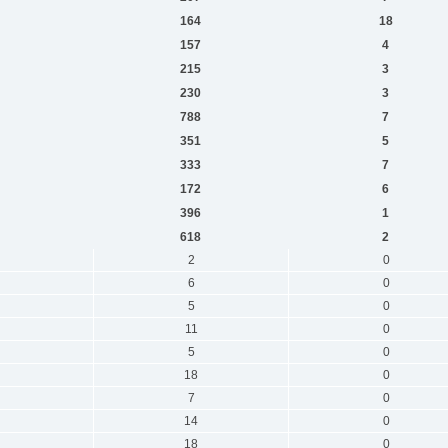
164
18
157
4
215
3
230
3
788
7
351
5
333
7
172
6
396
1
618
2
2
0
6
0
5
0
11
0
5
0
18
0
7
0
14
0
18
0