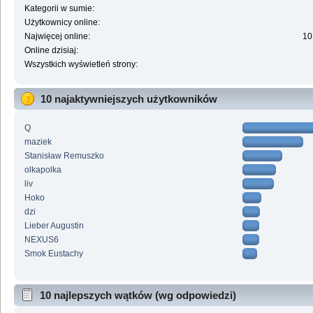
Kategorii w sumie:
Użytkownicy online:
Najwięcej online:
10
Online dzisiaj:
Wszystkich wyświetleń strony:
10 najaktywniejszych użytkowników
Q
maziek
Stanisław Remuszko
olkapolka
liv
Hoko
dzi
Lieber Augustin
NEXUS6
Smok Eustachy
10 najlepszych wątków (wg odpowiedzi)