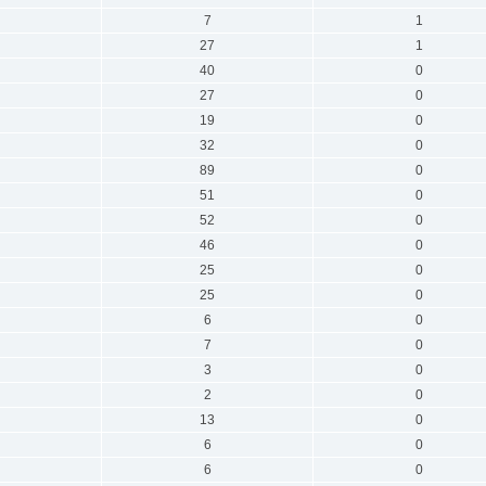
7
1
27
1
40
0
27
0
19
0
32
0
89
0
51
0
52
0
46
0
25
0
25
0
6
0
7
0
3
0
2
0
13
0
6
0
6
0