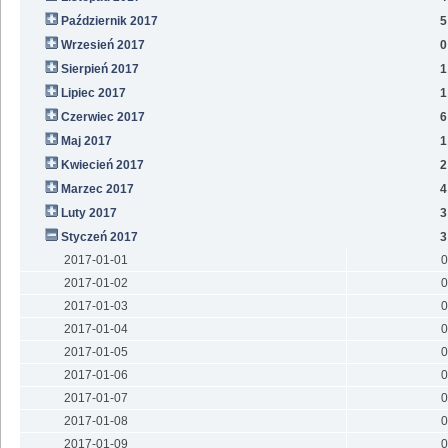
Październik 2017
5
Wrzesień 2017
0
Sierpień 2017
1
Lipiec 2017
1
Czerwiec 2017
6
Maj 2017
1
Kwiecień 2017
2
Marzec 2017
4
Luty 2017
3
Styczeń 2017
3
2017-01-01
0
2017-01-02
0
2017-01-03
0
2017-01-04
0
2017-01-05
0
2017-01-06
0
2017-01-07
0
2017-01-08
0
2017-01-09
0