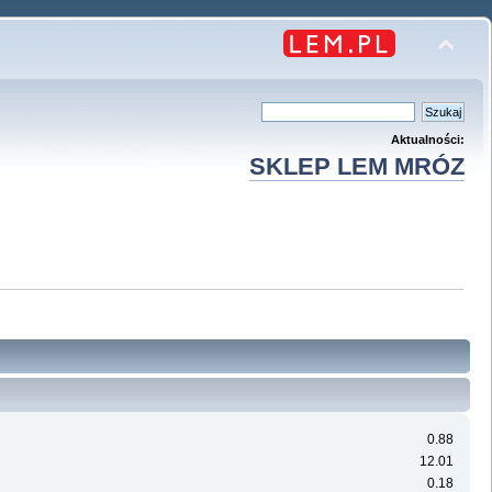
Aktualności:
SKLEP LEM MRÓZ
0.88
12.01
0.18