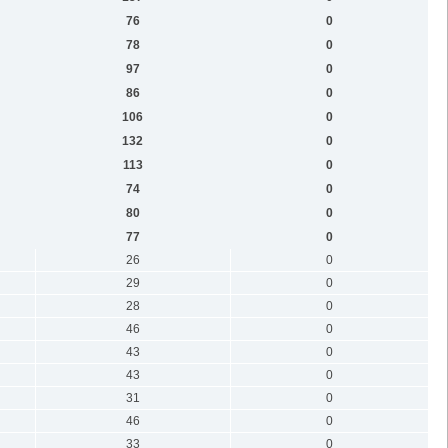
76
0
78
0
97
0
86
0
106
0
132
0
113
0
74
0
80
0
77
0
26
0
29
0
28
0
46
0
43
0
43
0
31
0
46
0
33
0