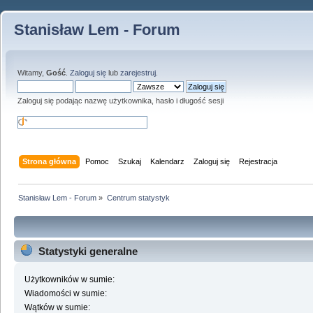
Stanisław Lem - Forum
Witamy,
Gość
.
Zaloguj się
lub
zarejestruj
.
Zaloguj się podając nazwę użytkownika, hasło i długość sesji
Strona główna
Pomoc
Szukaj
Kalendarz
Zaloguj się
Rejestracja
Stanisław Lem - Forum
»
Centrum statystyk
Statystyki generalne
Użytkowników w sumie:
Wiadomości w sumie:
Wątków w sumie: