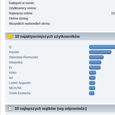
Kategorii w sumie:
Użytkownicy online:
Najwięcej online:
10
Online dzisiaj:
Wszystkich wyświetleń strony:
10 najaktywniejszych użytkowników
Q
maziek
Stanisław Remuszko
olkapolka
liv
Hoko
dzi
Lieber Augustin
NEXUS6
Smok Eustachy
10 najlepszych wątków (wg odpowiedzi)