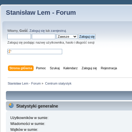
Stanisław Lem - Forum
Witamy,
Gość
.
Zaloguj się
lub
zarejestruj
.
Zaloguj się podając nazwę użytkownika, hasło i długość sesji
Strona główna
Pomoc
Szukaj
Kalendarz
Zaloguj się
Rejestracja
Stanisław Lem - Forum
»
Centrum statystyk
Statystyki generalne
Użytkowników w sumie:
Wiadomości w sumie:
Wątków w sumie: