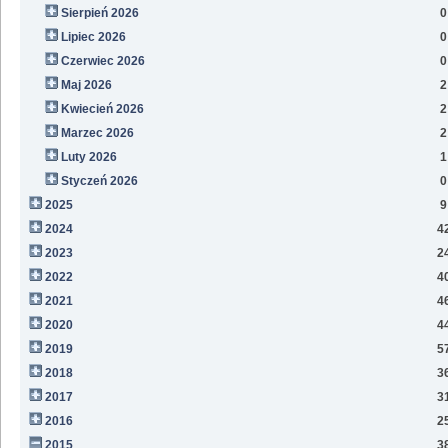
Sierpień 2026
0
Lipiec 2026
0
Czerwiec 2026
0
Maj 2026
2
Kwiecień 2026
2
Marzec 2026
2
Luty 2026
1
Styczeń 2026
0
2025
9
2024
4
2023
2
2022
4
2021
4
2020
4
2019
5
2018
3
2017
3
2016
2
2015
3