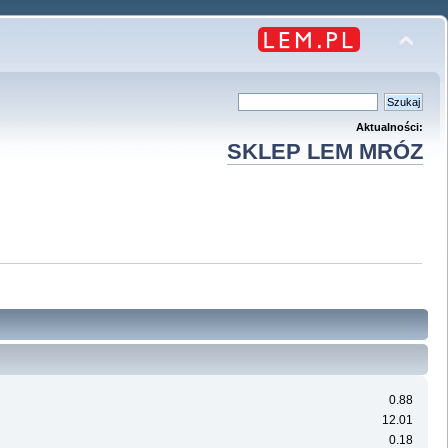
Aktualności:
SKLEP LEM MRÓZ
0.88
12.01
0.18