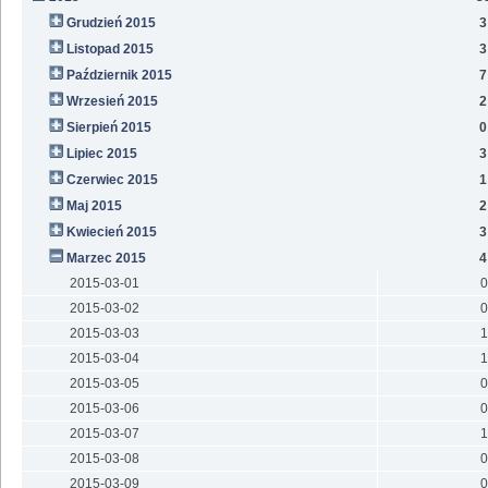
Grudzień 2015
3
Listopad 2015
3
Październik 2015
7
Wrzesień 2015
2
Sierpień 2015
0
Lipiec 2015
3
Czerwiec 2015
1
Maj 2015
2
Kwiecień 2015
3
Marzec 2015
4
2015-03-01
0
2015-03-02
0
2015-03-03
1
2015-03-04
1
2015-03-05
0
2015-03-06
0
2015-03-07
1
2015-03-08
0
2015-03-09
0