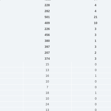
228
4
282
4
501
21
409
10
226
3
456
3
380
1
397
3
207
2
374
3
15
0
13
0
16
1
10
0
7
0
18
1
10
0
24
0
13
0