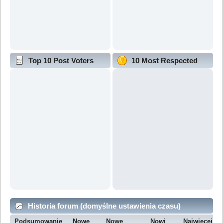
Top 10 Post Voters
10 Most Respected
Historia forum (domyślne ustawienia czasu)
Podsumowanie
Nowe
Nowe
Nowi
Najwięcej