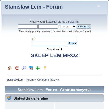
Stanisław Lem - Forum
Witamy,
Gość
.
Zaloguj się
lub
zarejestruj
.
Zaloguj się podając nazwę użytkownika, hasło i długość sesji
Aktualności:
SKLEP LEM MRÓZ
Stanisław Lem - Forum
»
Centrum statystyk
Stanisław Lem - Forum - Centrum statystyk
Statystyki generalne