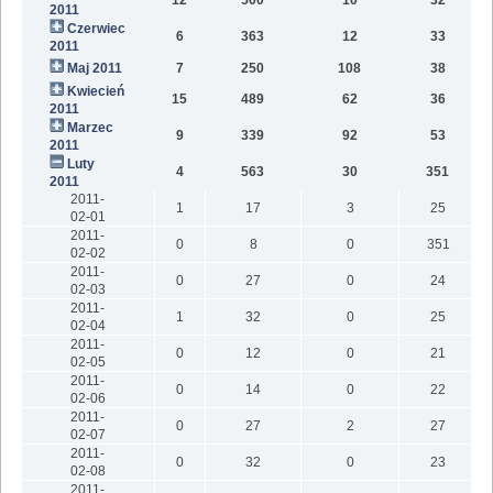
2011
Czerwiec
6
363
12
33
2011
Maj 2011
7
250
108
38
Kwiecień
15
489
62
36
2011
Marzec
9
339
92
53
2011
Luty
4
563
30
351
2011
2011-
1
17
3
25
02-01
2011-
0
8
0
351
02-02
2011-
0
27
0
24
02-03
2011-
1
32
0
25
02-04
2011-
0
12
0
21
02-05
2011-
0
14
0
22
02-06
2011-
0
27
2
27
02-07
2011-
0
32
0
23
02-08
2011-