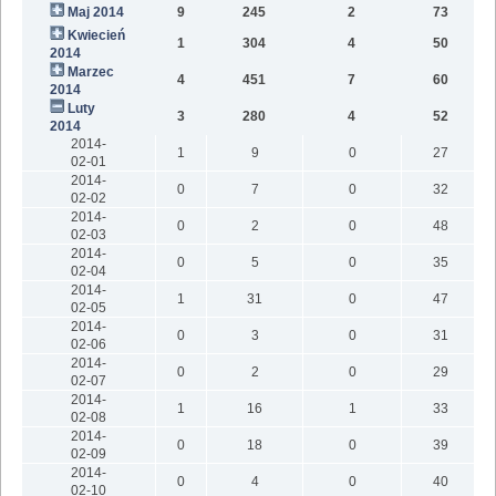
Maj 2014
9
245
2
73
Kwiecień
1
304
4
50
2014
Marzec
4
451
7
60
2014
Luty
3
280
4
52
2014
2014-
1
9
0
27
02-01
2014-
0
7
0
32
02-02
2014-
0
2
0
48
02-03
2014-
0
5
0
35
02-04
2014-
1
31
0
47
02-05
2014-
0
3
0
31
02-06
2014-
0
2
0
29
02-07
2014-
1
16
1
33
02-08
2014-
0
18
0
39
02-09
2014-
0
4
0
40
02-10