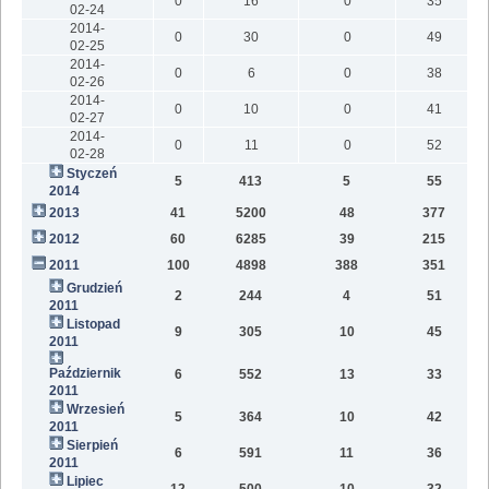
0
16
0
35
02-24
2014-
0
30
0
49
02-25
2014-
0
6
0
38
02-26
2014-
0
10
0
41
02-27
2014-
0
11
0
52
02-28
Styczeń
5
413
5
55
2014
2013
41
5200
48
377
2012
60
6285
39
215
2011
100
4898
388
351
Grudzień
2
244
4
51
2011
Listopad
9
305
10
45
2011
Październik
6
552
13
33
2011
Wrzesień
5
364
10
42
2011
Sierpień
6
591
11
36
2011
Lipiec
12
500
10
32