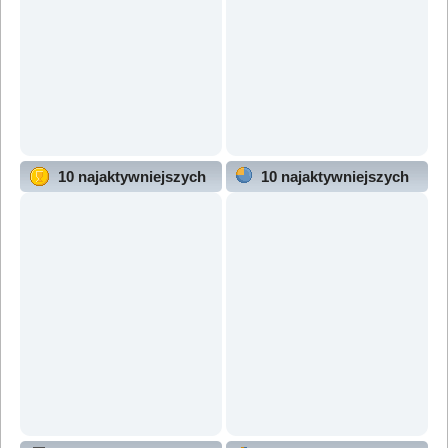
10 najaktywniejszych
10 najaktywniejszych
użytkowników
działów