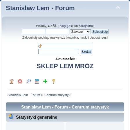
Stanisław Lem - Forum
Witamy,
Gość
.
Zaloguj się
lub
zarejestruj
.
Zaloguj się podając nazwę użytkownika, hasło i długość sesji
Aktualności:
SKLEP LEM MRÓZ
Stanisław Lem - Forum
»
Centrum statystyk
Stanisław Lem - Forum - Centrum statystyk
Statystyki generalne