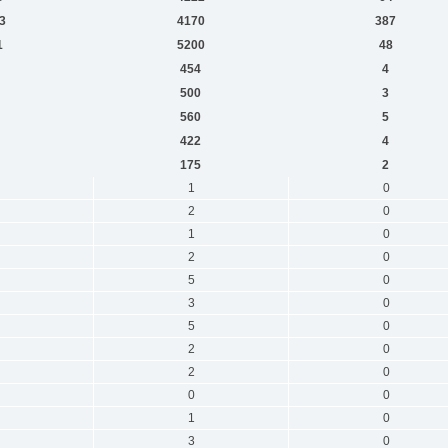
3
4170
387
1
5200
48
454
4
500
3
560
5
422
4
175
2
1
0
2
0
1
0
2
0
5
0
3
0
5
0
2
0
2
0
0
0
1
0
3
0