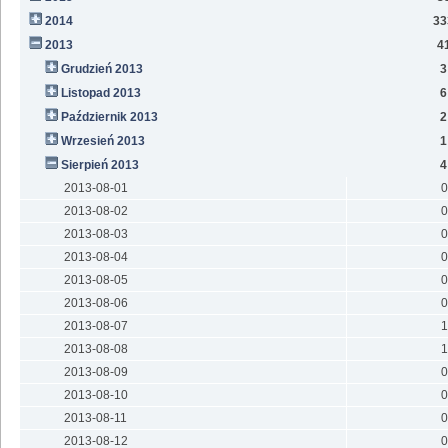
2014
33
2013
4
Grudzień 2013
3
Listopad 2013
6
Październik 2013
2
Wrzesień 2013
1
Sierpień 2013
4
2013-08-01
0
2013-08-02
0
2013-08-03
0
2013-08-04
0
2013-08-05
0
2013-08-06
0
2013-08-07
1
2013-08-08
1
2013-08-09
0
2013-08-10
0
2013-08-11
0
2013-08-12
0