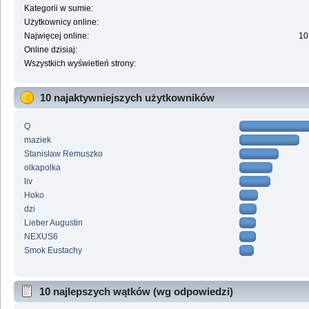
Kategorii w sumie:
Użytkownicy online:
Najwięcej online:
10
Online dzisiaj:
Wszystkich wyświetleń strony:
10 najaktywniejszych użytkowników
Q
maziek
Stanisław Remuszko
olkapolka
liv
Hoko
dzi
Lieber Augustin
NEXUS6
Smok Eustachy
10 najlepszych wątków (wg odpowiedzi)