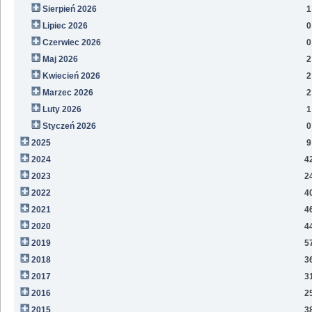
Sierpień 2026
1
Lipiec 2026
0
Czerwiec 2026
0
Maj 2026
2
Kwiecień 2026
2
Marzec 2026
2
Luty 2026
1
Styczeń 2026
0
2025
9
2024
4
2023
2
2022
4
2021
4
2020
4
2019
5
2018
3
2017
3
2016
2
2015
3