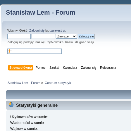
Stanisław Lem - Forum
Witamy,
Gość
.
Zaloguj się
lub
zarejestruj
.
Zaloguj się podając nazwę użytkownika, hasło i długość sesji
Strona główna
Pomoc
Szukaj
Kalendarz
Zaloguj się
Rejestracja
Stanisław Lem - Forum
»
Centrum statystyk
Statystyki generalne
Użytkowników w sumie:
Wiadomości w sumie:
Wątków w sumie: