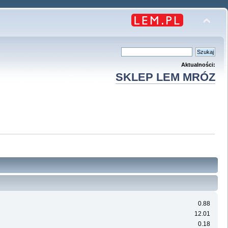
Aktualności:
SKLEP LEM MRÓZ
0.88
12.01
0.18