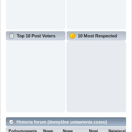
Top 10 Post Voters
10 Most Respected
Historia forum (domyślne ustawienia czasu)
Podsumowanie
Nowe
Nowe
Nowi
Najwięcej