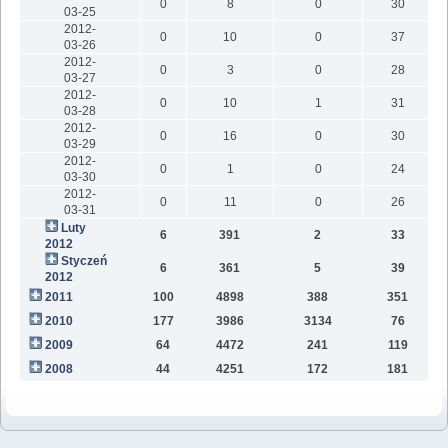
0
8
0
30
03-25
2012-
0
10
0
37
03-26
2012-
0
3
0
28
03-27
2012-
0
10
1
31
03-28
2012-
0
16
0
30
03-29
2012-
0
1
0
24
03-30
2012-
0
11
0
26
03-31
Luty
6
391
2
33
2012
Styczeń
6
361
5
39
2012
2011
100
4898
388
351
2010
177
3986
3134
76
2009
64
4472
241
119
2008
44
4251
172
181