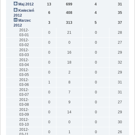
Maj 2012
13
699
4
31
Kwiecień
6
408
4
35
2012
Marzec
3
313
5
37
2012
2012-
0
21
0
28
03-01
2012-
0
0
0
27
03-02
2012-
0
16
0
29
03-03
2012-
0
18
0
32
03-04
2012-
0
2
0
29
03-05
2012-
1
8
0
31
03-06
2012-
0
7
0
31
03-07
2012-
0
9
0
27
03-08
2012-
0
14
0
29
03-09
2012-
0
0
0
30
03-10
2012-
0
1
0
26
03-11