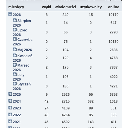
W
miesięcy
wątki
wiadomości
użytkownicy
online
2026
8
840
15
10170
7
Sierpień
1
14
0
647
2
2026
Lipiec
0
66
3
2793
1
2026
Czerwiec
0
75
1
10170
1
2026
Maj 2026
2
104
2
2636
1
Kwiecień
2
120
4
4768
1
2026
Marzec
2
175
3
7837
1
2026
Luty
1
106
1
4022
7
2026
Styczeń
0
180
1
4271
9
2026
2025
9
2526
55
6353
8
2024
42
2715
682
1018
4
2023
24
4139
89
331
1
2022
40
4264
85
398
1
2021
46
4502
143
411
9