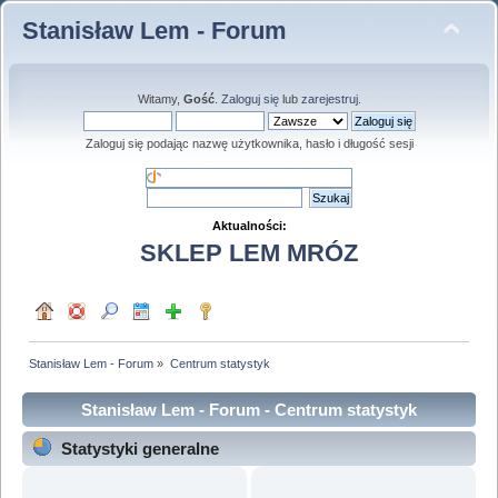
Stanisław Lem - Forum
Witamy,
Gość
.
Zaloguj się
lub
zarejestruj
.
Zaloguj się podając nazwę użytkownika, hasło i długość sesji
Aktualności:
SKLEP LEM MRÓZ
Stanisław Lem - Forum
»
Centrum statystyk
Stanisław Lem - Forum - Centrum statystyk
Statystyki generalne