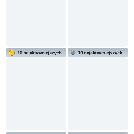
10 najaktywniejszych
10 najaktywniejszych
użytkowników
działów