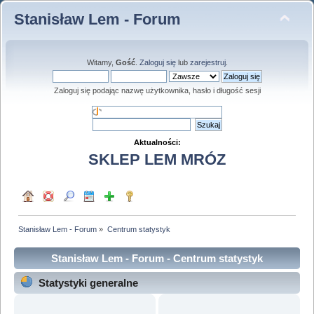
Stanisław Lem - Forum
Witamy,
Gość
.
Zaloguj się
lub
zarejestruj
.
Zaloguj się podając nazwę użytkownika, hasło i długość sesji
Aktualności:
SKLEP LEM MRÓZ
Stanisław Lem - Forum
»
Centrum statystyk
Stanisław Lem - Forum - Centrum statystyk
Statystyki generalne