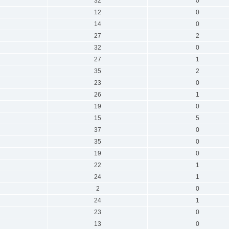
32
0
12
0
14
0
27
2
32
0
27
1
35
2
23
0
26
1
19
0
15
5
37
0
35
0
19
0
22
1
24
1
2
0
24
1
23
0
13
0