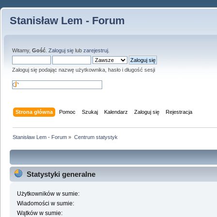
Stanisław Lem - Forum
Witamy,
Gość
.
Zaloguj się
lub
zarejestruj
.
Zaloguj się podając nazwę użytkownika, hasło i długość sesji
Strona główna
Pomoc
Szukaj
Kalendarz
Zaloguj się
Rejestracja
Stanisław Lem - Forum
»
Centrum statystyk
Statystyki generalne
Użytkowników w sumie:
Wiadomości w sumie:
Wątków w sumie: