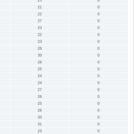
25
0
21
0
22
0
27
0
23
0
22
0
23
0
26
0
30
0
26
0
25
0
24
0
24
0
27
0
26
0
25
0
26
0
30
0
31
0
23
0