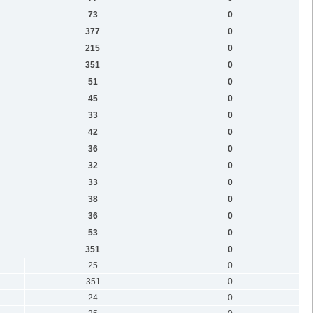
73
0
377
0
215
0
351
0
51
0
45
0
33
0
42
0
36
0
32
0
33
0
38
0
36
0
53
0
351
0
25
0
351
0
24
0