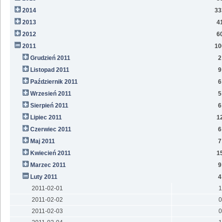
2014
33
2013
4
2012
6
2011
10
Grudzień 2011
2
Listopad 2011
9
Październik 2011
6
Wrzesień 2011
5
Sierpień 2011
6
Lipiec 2011
1
Czerwiec 2011
6
Maj 2011
7
Kwiecień 2011
1
Marzec 2011
9
Luty 2011
4
2011-02-01
1
2011-02-02
0
2011-02-03
0