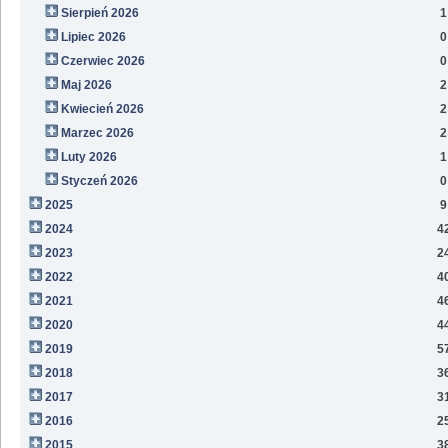
Sierpień 2026
1
Lipiec 2026
0
Czerwiec 2026
0
Maj 2026
2
Kwiecień 2026
2
Marzec 2026
2
Luty 2026
1
Styczeń 2026
0
2025
9
2024
4
2023
2
2022
4
2021
4
2020
4
2019
5
2018
3
2017
3
2016
2
2015
3