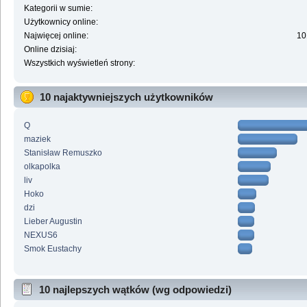
Kategorii w sumie:
Użytkownicy online:
Najwięcej online:
10
Online dzisiaj:
Wszystkich wyświetleń strony:
10 najaktywniejszych użytkowników
Q
maziek
Stanisław Remuszko
olkapolka
liv
Hoko
dzi
Lieber Augustin
NEXUS6
Smok Eustachy
10 najlepszych wątków (wg odpowiedzi)