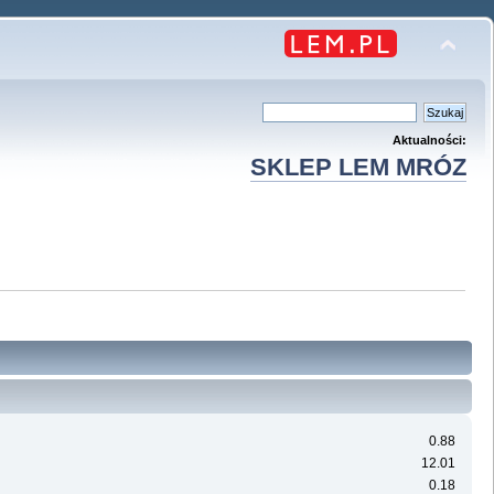
Aktualności:
SKLEP LEM MRÓZ
0.88
12.01
0.18