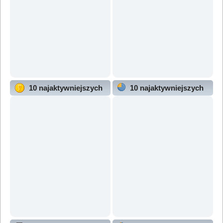
10 najaktywniejszych
10 najaktywniejszych
użytkowników
działów