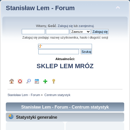
Stanisław Lem - Forum
Witamy,
Gość
.
Zaloguj się
lub
zarejestruj
.
Zaloguj się podając nazwę użytkownika, hasło i długość sesji
Aktualności:
SKLEP LEM MRÓZ
Stanisław Lem - Forum
»
Centrum statystyk
Stanisław Lem - Forum - Centrum statystyk
Statystyki generalne