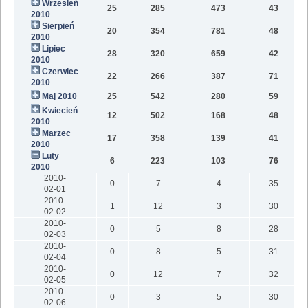
Wrzesień
25
285
473
43
2010
Sierpień
20
354
781
48
2010
Lipiec
28
320
659
42
2010
Czerwiec
22
266
387
71
2010
Maj 2010
25
542
280
59
Kwiecień
12
502
168
48
2010
Marzec
17
358
139
41
2010
Luty
6
223
103
76
2010
2010-
0
7
4
35
02-01
2010-
1
12
3
30
02-02
2010-
0
5
8
28
02-03
2010-
0
8
5
31
02-04
2010-
0
12
7
32
02-05
2010-
0
3
5
30
02-06