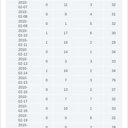
2010-
0
11
3
32
02-07
2010-
0
8
4
31
02-08
2010-
0
1
5
32
02-09
2010-
1
17
6
30
02-10
2010-
1
16
2
29
02-11
2010-
0
14
1
34
02-12
2010-
0
3
3
33
02-13
2010-
1
16
2
34
02-14
2010-
0
7
3
76
02-15
2010-
0
13
2
37
02-16
2010-
0
7
7
32
02-17
2010-
0
10
1
33
02-18
2010-
0
0
6
32
02-19
2010-
0
0
2
28