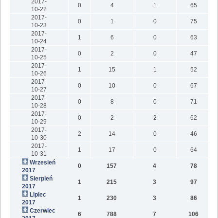
2017-
0
4
1
65
10-22
2017-
0
1
0
75
10-23
2017-
1
6
0
63
10-24
2017-
0
2
0
47
10-25
2017-
1
15
1
52
10-26
2017-
0
10
0
67
10-27
2017-
0
8
0
71
10-28
2017-
0
2
2
62
10-29
2017-
2
14
0
46
10-30
2017-
1
17
0
64
10-31
Wrzesień
0
157
4
78
2017
Sierpień
1
215
3
97
2017
Lipiec
1
230
3
86
2017
Czerwiec
6
788
7
106