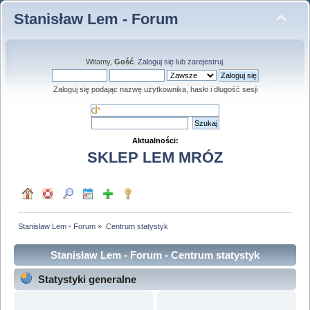
Stanisław Lem - Forum
Witamy,
Gość
.
Zaloguj się
lub
zarejestruj
.
Zaloguj się podając nazwę użytkownika, hasło i długość sesji
Aktualności:
SKLEP LEM MRÓZ
Stanisław Lem - Forum
»
Centrum statystyk
Stanisław Lem - Forum - Centrum statystyk
Statystyki generalne