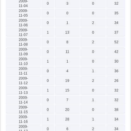
2009-
0
3
0
32
11-04
2009-
0
0
0
35
11-05
2009-
0
1
2
34
11-06
2009-
1
13
0
37
11-07
2009-
0
8
2
52
11-08
2009-
0
11
0
42
11-09
2009-
1
1
0
30
11-10
2009-
0
4
1
36
11-11
2009-
0
19
2
26
11-12
2009-
1
15
0
32
11-13
2009-
0
7
1
32
11-14
2009-
0
20
0
38
11-15
2009-
1
28
1
34
11-16
2009-
0
6
2
34