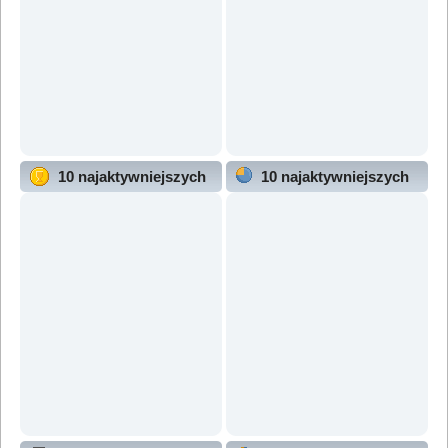
10 najaktywniejszych
10 najaktywniejszych
użytkowników
działów