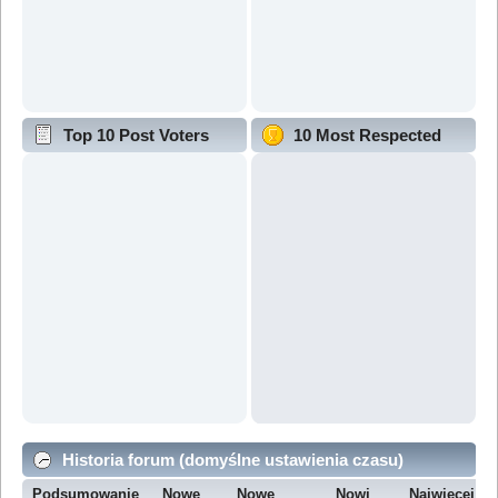
Top 10 Post Voters
10 Most Respected
Historia forum (domyślne ustawienia czasu)
Podsumowanie
Nowe
Nowe
Nowi
Najwięcej