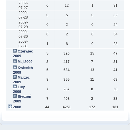
2009-
0
12
1
31
07-27
2009-
0
5
0
32
07-28
2009-
0
2
0
24
07-29
2009-
0
2
0
34
07-30
2009-
1
8
0
28
07-31
Czerwiec
5
320
15
47
2009
Maj 2009
3
417
7
31
Kwiecień
5
634
13
41
2009
Marzec
8
355
11
63
2009
Luty
7
287
8
30
2009
Styczeń
7
408
2
33
2009
2008
44
4251
172
181