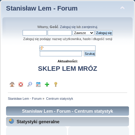
Stanisław Lem - Forum
Witamy,
Gość
.
Zaloguj się
lub
zarejestruj
.
Zaloguj się podając nazwę użytkownika, hasło i długość sesji
Aktualności:
SKLEP LEM MRÓZ
Stanisław Lem - Forum
»
Centrum statystyk
Stanisław Lem - Forum - Centrum statystyk
Statystyki generalne