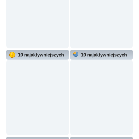
10 najaktywniejszych
10 najaktywniejszych
użytkowników
działów