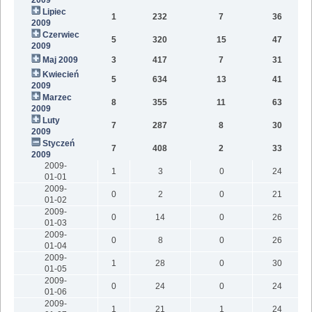
Lipiec
1
232
7
36
2009
Czerwiec
5
320
15
47
2009
Maj 2009
3
417
7
31
Kwiecień
5
634
13
41
2009
Marzec
8
355
11
63
2009
Luty
7
287
8
30
2009
Styczeń
7
408
2
33
2009
2009-
1
3
0
24
01-01
2009-
0
2
0
21
01-02
2009-
0
14
0
26
01-03
2009-
0
8
0
26
01-04
2009-
1
28
0
30
01-05
2009-
0
24
0
24
01-06
2009-
1
21
1
24