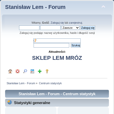
Stanisław Lem - Forum
Witamy,
Gość
.
Zaloguj się
lub
zarejestruj
.
Zaloguj się podając nazwę użytkownika, hasło i długość sesji
Aktualności:
SKLEP LEM MRÓZ
Stanisław Lem - Forum
»
Centrum statystyk
Stanisław Lem - Forum - Centrum statystyk
Statystyki generalne